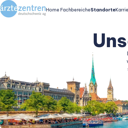
Home
Fachbereiche
Standorte
Karri
Uns