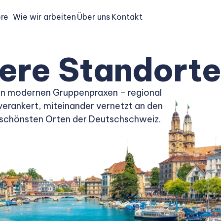
ere
Wie wir arbeiten
Über uns
Kontakt
ere Standort
In modernen Gruppenpraxen – regional
verankert, miteinander vernetzt an den
schönsten Orten der Deutschschweiz.