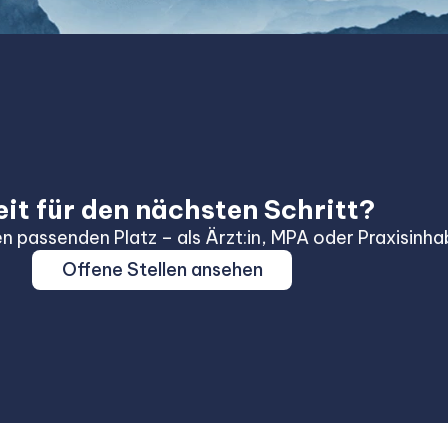
eit für den nächsten Schritt?
en passenden Platz – als Ärzt:in, MPA oder Praxisinhab
Offene Stellen ansehen