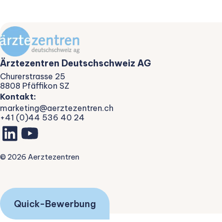
Ärztezentren Deutschschweiz AG
Churerstrasse 25
8808 Pfäffikon SZ
Kontakt:
marketing@aerztezentren.ch
+41 (0)44 536 40 24
©
2026
Aerztezentren
Quick-Bewerbung