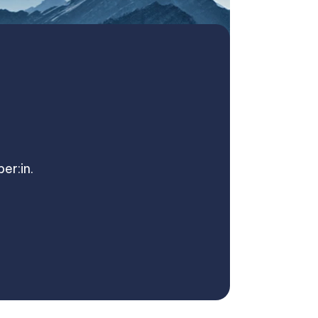
er:in.