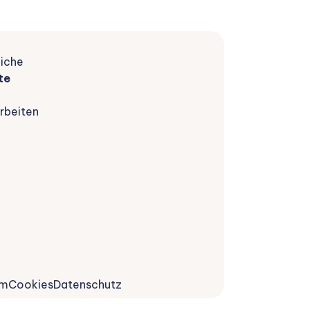
iche
te
rbeiten
um
Cookies
Datenschutz