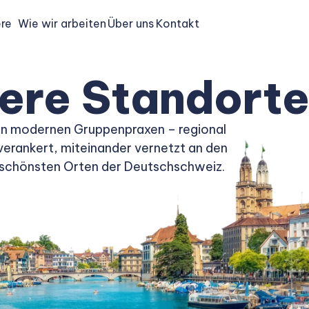
ere
Wie wir arbeiten
Über uns
Kontakt
ere Standort
In modernen Gruppenpraxen – regional
verankert, miteinander vernetzt an den
schönsten Orten der Deutschschweiz.