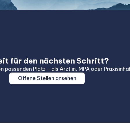
eit für den nächsten Schritt?
en passenden Platz – als Ärzt:in, MPA oder Praxisinhab
Offene Stellen ansehen