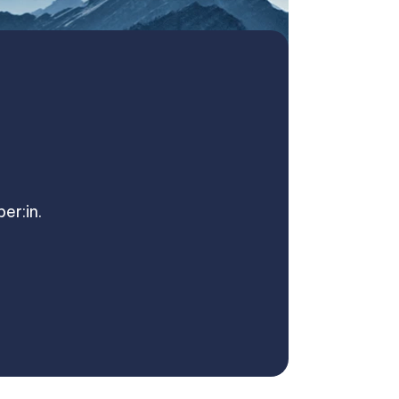
er:in.