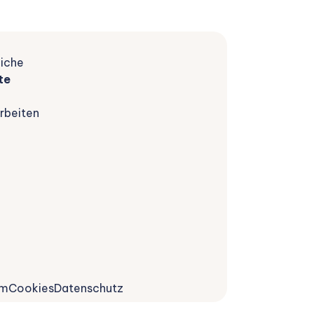
iche
te
rbeiten
um
Cookies
Datenschutz