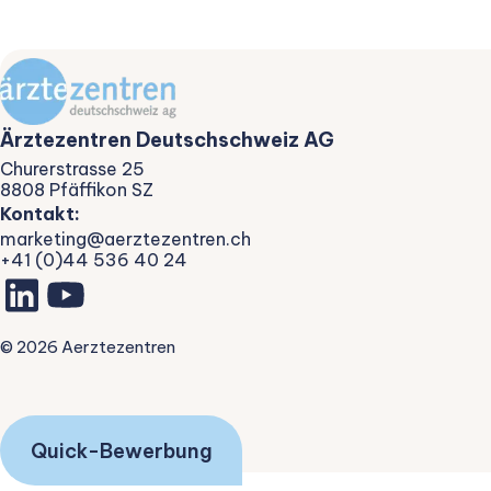
Ärztezentren Deutschschweiz AG
Churerstrasse 25
8808 Pfäffikon SZ
Kontakt:
marketing@aerztezentren.ch
+41 (0)44 536 40 24
©
2026
Aerztezentren
Quick-Bewerbung