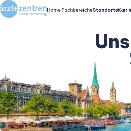
Home
Fachbereiche
Standorte
Karri
Uns