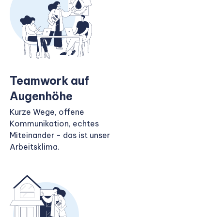
Teamwork auf
Augenhöhe
Kurze Wege, offene
Kommunikation, echtes
Miteinander - das ist unser
Arbeitsklima.