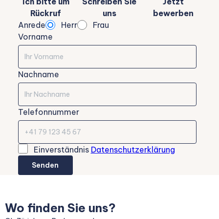
Ich bitte um
Schreiben Sie
Jetzt
Rückruf
uns
bewerben
Anrede
Herr
Frau
Vorname
Nachname
Telefonnummer
Einverständnis
Datenschutzerklärung
Senden
Wo finden Sie uns?