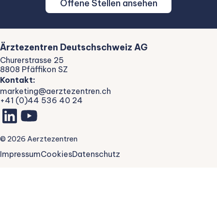
Offene Stellen ansehen
Ärztezentren Deutschschweiz AG
Churerstrasse 25
8808 Pfäffikon SZ
Kontakt:
marketing@aerztezentren.ch
+41 (0)44 536 40 24
©
2026
Aerztezentren
Impressum
Cookies
Datenschutz